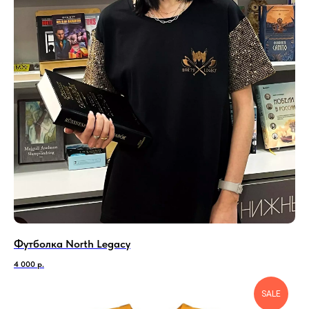
Футболка North Legacy
4 000
р.
SALE