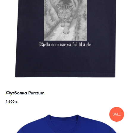
Футболка Purrzum
1 600
р.
SALE