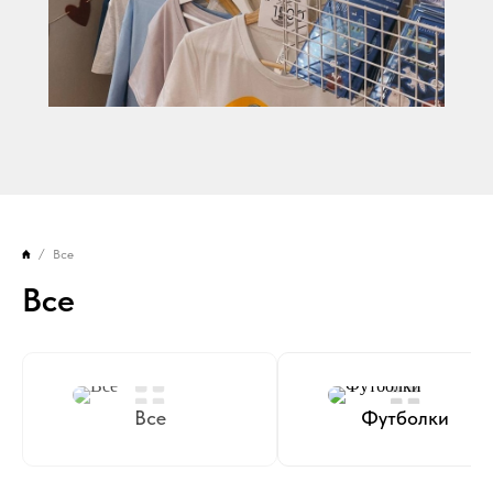
Все
Все
Все
Футболки