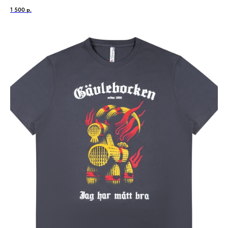
1 500
р.