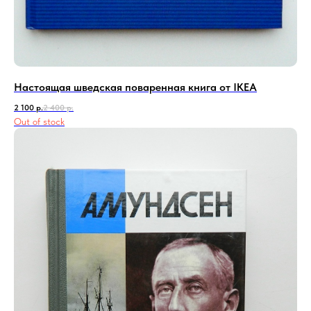
Настоящая шведская поваренная книга от IKEA
2 100
р.
2 400
р.
Out of stock