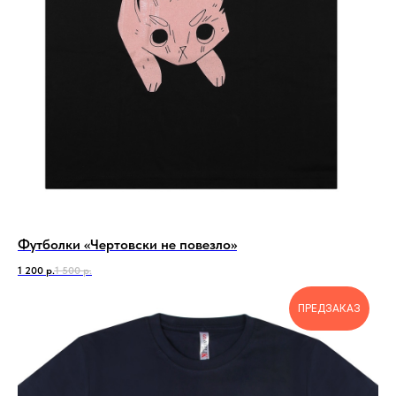
Футболки «Чертовски не повезло»
1 200
р.
1 500
р.
ПРЕДЗАКАЗ