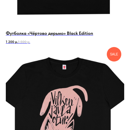
Футболка «Чёртово дерьмо» Black Edition
1 200
р.
1 500
р.
SALE