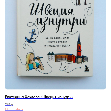
Екатерина Хохлова «Швеция изнутри»
990
р.
Out of stock