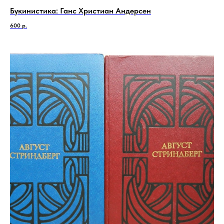
Букинистика: Ганс Христиан Андерсен
600
р.