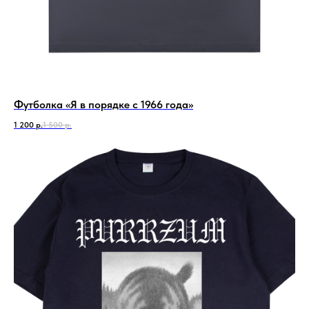
Футболка «Я в порядке с 1966 года»
1 200
р.
1 500
р.