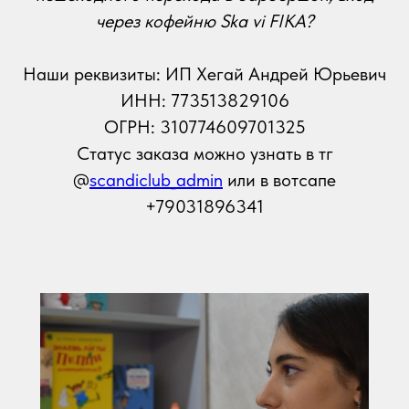
через кофейню Ska vi FIKA?
Наши реквизиты: ИП Хегай Андрей Юрьевич
ИНН: 773513829106
ОГРН: 310774609701325
Статус заказа можно узнать в тг
@
scandiclub_admin
или в вотсапе
+79031896341