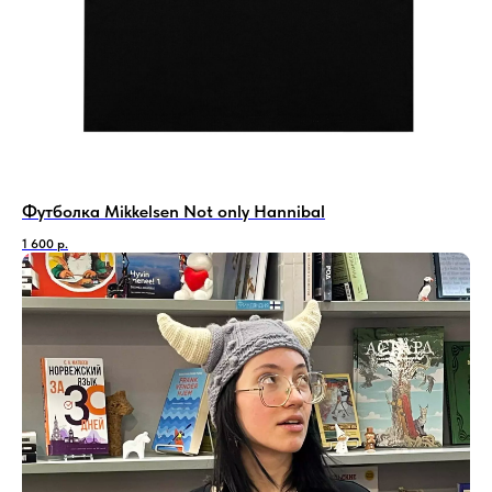
Футболка Mikkelsen Not only Hannibal
1 600
р.