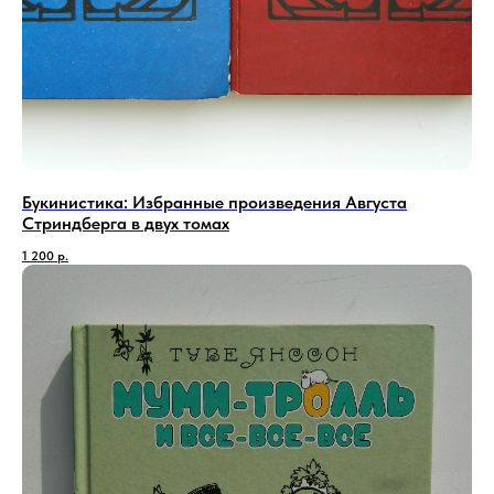
Букинистика: Избранные произведения Августа
Стриндберга в двух томах
1 200
р.