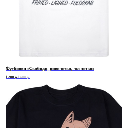
Футболка «Свобода, равенство, пьянство»
1 200
р.
1 600
р.